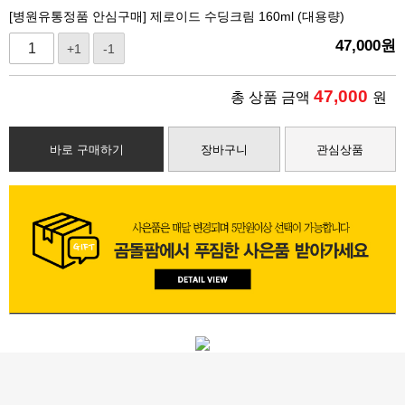
[병원유통정품 안심구매] 제로이드 수딩크림 160ml (대용량)
47,000
원
+1
-1
47,000
총 상품 금액
원
바로 구매하기
장바구니
관심상품